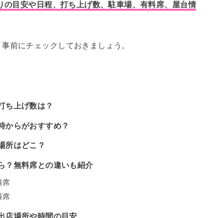
取りの目安や日程、打ち上げ数、駐車場、有料席、屋台情
、事前にチェックしておきましょう。
・打ち上げ数は？
何時からがおすすめ？
覧場所はどこ？
くら？無料席との違いも紹介
料席
料席
？出店場所や時間の目安