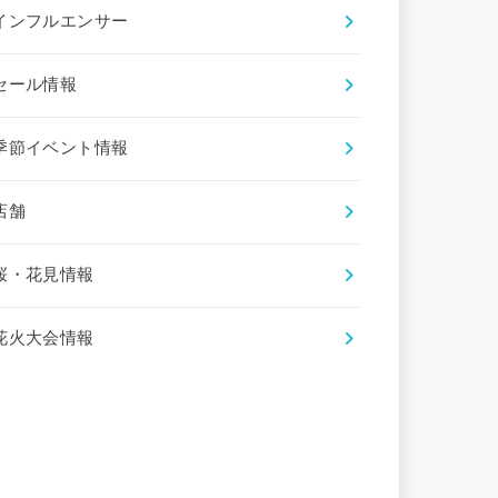
インフルエンサー
セール情報
季節イベント情報
店舗
桜・花見情報
花火大会情報