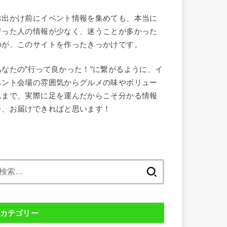
お出かけ前にイベント情報を集めても、本当に
行った人の情報が少なく、迷うことが多かった
のが、このサイトを作ったきっかけです。
あなたの”行って良かった！”に繋がるように、イ
ベント会場の雰囲気からグルメの味やボリュー
ムまで、実際に足を運んだからこそ分かる情報
を、お届けできればと思います！
検
索:
カテゴリー