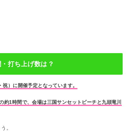
間・打ち上げ数は？
（火・祝）に開催予定となっています。
までの約1時間で、会場は三国サンセットビーチと九頭竜川
ょう。