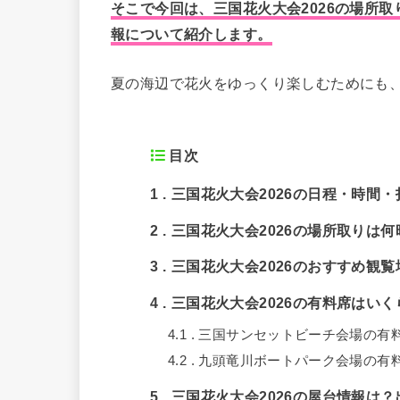
そこで今回は、三国花火大会2026の場所
報について紹介します。
夏の海辺で花火をゆっくり楽しむためにも
目次
1
三国花火大会2026の日程・時間
2
三国花火大会2026の場所取りは
3
三国花火大会2026のおすすめ観
4
三国花火大会2026の有料席はい
4.1
三国サンセットビーチ会場の有
4.2
九頭竜川ボートパーク会場の有
5
三国花火大会2026の屋台情報は