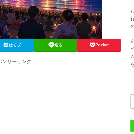
はてブ
送る
Pocket
ポンサーリンク