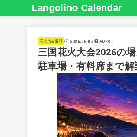
Langolino Calendar
2026.06.03
花火大会情報
ADPR
三国花火大会2026の
駐車場・有料席まで解