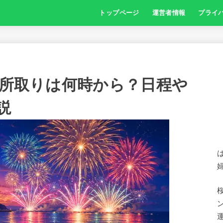
トップページ
運営者情報
プライ
場所取りは何時から？日程や
説