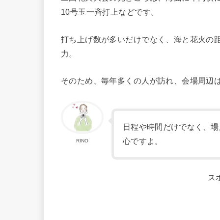
10号玉一斉打上などです。
打ち上げ数が多いだけでなく、海と花火の
力。
そのため、毎年多くの人が訪れ、会場周辺
日程や時間だけでなく、場
心ですよ。
RINO
ス