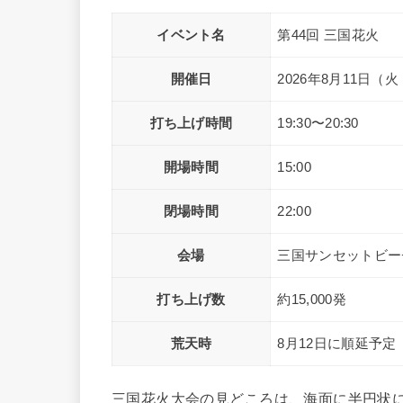
イベント名
第44回 三国花火
開催日
2026年8月11日（
打ち上げ時間
19:30〜20:30
開場時間
15:00
閉場時間
22:00
会場
三国サンセットビー
打ち上げ数
約15,000発
荒天時
8月12日に順延予定
三国花火大会の見どころは、海面に半円状