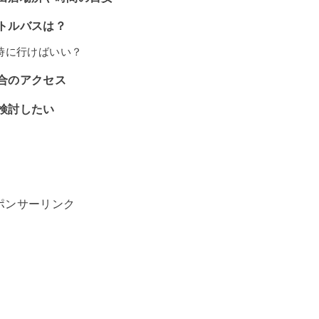
ャトルバスは？
何時に行けばいい？
場合のアクセス
も検討したい
ポンサーリンク