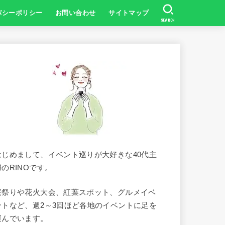
バシーポリシー
お問い合わせ
サイトマップ
SEARCH
はじめまして、イベント巡りが大好きな40代主
婦のRINOです。
桜祭りや花火大会、紅葉スポット、グルメイベ
ントなど、週2～3回ほど各地のイベントに足を
運んでいます。