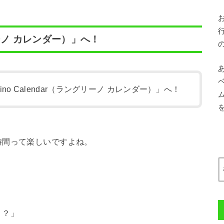
グリーノ カレンダー）」へ！
ino Calendar（ラングリーノ カレンダー）」へ！
時間って楽しいですよね。
う？」