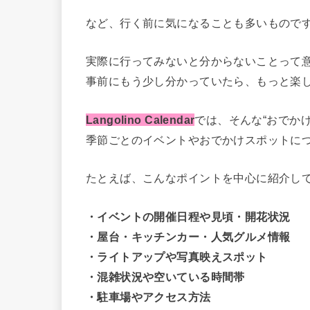
など、行く前に気になることも多いもので
実際に行ってみないと分からないことって
事前にもう少し分かっていたら、もっと楽
Langolino Calendar
では、そんな“おでか
季節ごとのイベントやおでかけスポットに
たとえば、こんなポイントを中心に紹介し
・イベントの開催日程や見頃・開花状況
・屋台・キッチンカー・人気グルメ情報
・ライトアップや写真映えスポット
・混雑状況や空いている時間帯
・駐車場やアクセス方法