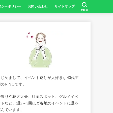
バシーポリシー
お問い合わせ
サイトマップ
SEARCH
はじめまして、イベント巡りが大好きな40代主
婦のRINOです。
桜祭りや花火大会、紅葉スポット、グルメイベ
ントなど、週2～3回ほど各地のイベントに足を
運んでいます。