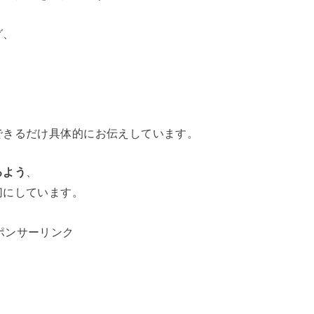
グ、
できるだけ具体的にお伝えしています。
るよう
、
切にしています。
ポンサーリンク