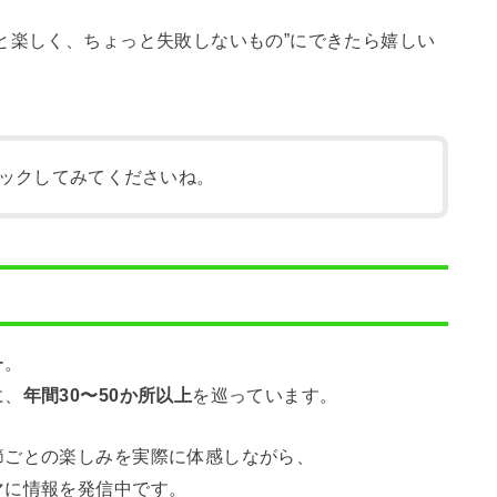
と楽しく、ちょっと失敗しないもの”にできたら嬉しい
ックしてみてくださいね。
ー。
に、
年間30〜50か所以上
を巡っています。
節ごとの楽しみを実際に体感しながら、
マに情報を発信中です。