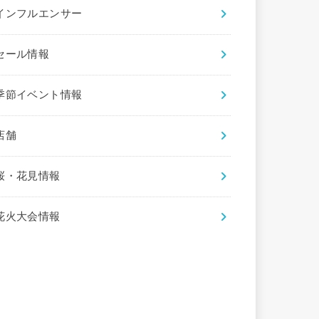
インフルエンサー
セール情報
季節イベント情報
店舗
桜・花見情報
花火大会情報