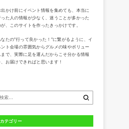
お出かけ前にイベント情報を集めても、本当に
行った人の情報が少なく、迷うことが多かった
のが、このサイトを作ったきっかけです。
あなたの”行って良かった！”に繋がるように、イ
ベント会場の雰囲気からグルメの味やボリュー
ムまで、実際に足を運んだからこそ分かる情報
を、お届けできればと思います！
検
索:
カテゴリー