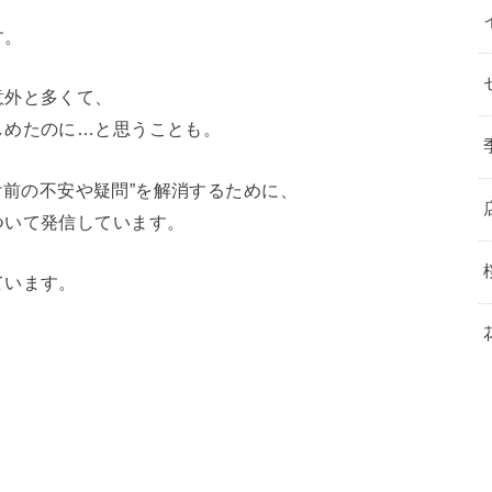
す。
意外と多くて、
しめたのに…と思うことも。
け前の不安や疑問”を解消するために、
ついて発信しています。
ています。