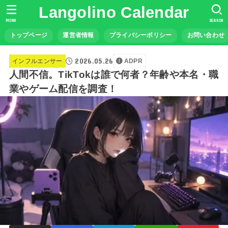
Langolino Calendar
MENU
SEARCH
トップページ
運営者情報
プライバシーポリシー
お問い合わせ
2026.05.26
インフルエンサー
ADPR
人間不信。TikTokは誰で何者？年齢や本名・職
業やゲーム配信を調査！