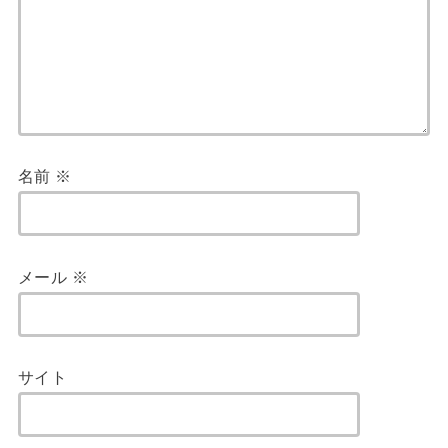
名前
※
メール
※
サイト