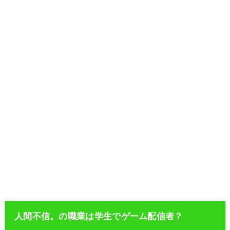
人間不信。の職業は学生でゲーム配信者？