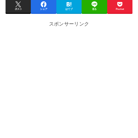
ポスト
シェア
はてブ
送る
Pocket
スポンサーリンク