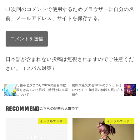
次回のコメントで使用するためブラウザーに自分の名
前、メールアドレス、サイトを保存する。
日本語が含まれない投稿は無視されますのでご注意くだ
さい。（スパム対策）
円頓寺七夕まつり2026の屋台や盆
熊野大花火大会2026のチケットは
踊りはあるの？日程・時間や駐車場
いつから？有料席の値段や買い方も
について！
紹介！
RECOMMEND
インフルエンサー
インフルエンサー